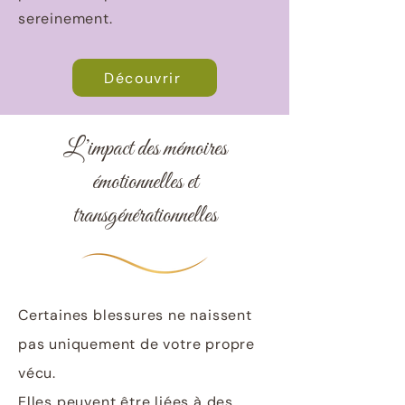
sereinement.
Découvrir
L’impact des mémoires
émotionnelles et
transgénérationnelles
Certaines blessures ne naissent
pas uniquement de votre propre
vécu.
Elles peuvent être liées à des