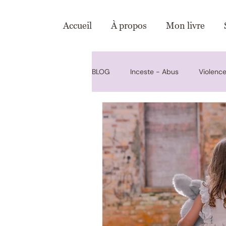
Accueil
À propos
Mon livre
BLOG
Inceste - Abus
Violence