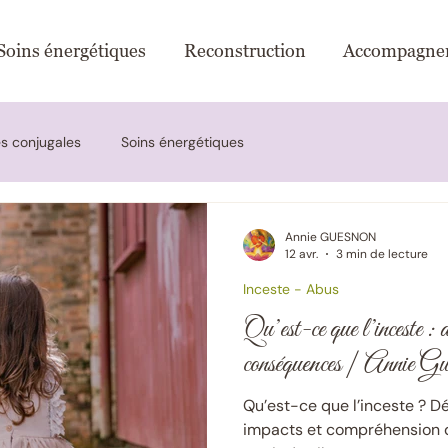
Soins énergétiques
Reconstruction
Accompagne
s conjugales
Soins énergétiques
Annie GUESNON
12 avr.
3 min de lecture
Inceste - Abus
Qu’est-ce que l’inceste : d
conséquences | Annie Gu
Qu’est-ce que l’inceste ? D
impacts et compréhension 